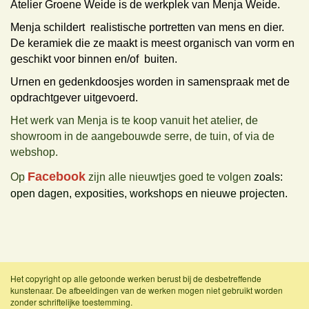
Atelier Groene Weide is de werkplek van Menja Weide.
Menja schildert realistische portretten van mens en dier.
De keramiek die ze maakt is meest organisch van vorm en
geschikt voor binnen en/of buiten.
Urnen en gedenkdoosjes worden in samenspraak met de
opdrachtgever uitgevoerd.
Het werk van Menja is te koop vanuit het atelier, de
showroom in de aangebouwde serre, de tuin, of via de
webshop.
Facebook
Op
zijn alle nieuwtjes goed te volgen
zoals:
open dagen, exposities, workshops en nieuwe projecten.
Het copyright op alle getoonde werken berust bij de desbetreffende
kunstenaar. De afbeeldingen van de werken mogen niet gebruikt worden
zonder schriftelijke toestemming.