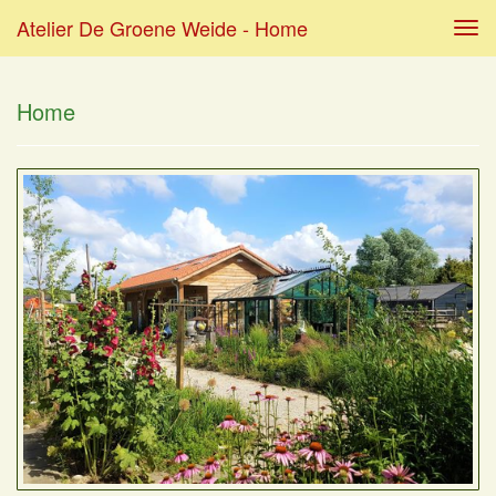
Atelier De Groene Weide - Home
Tog
navi
Home