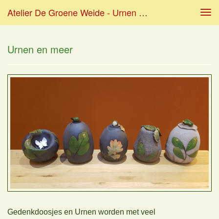
Atelier De Groene Weide - Urnen En Meer
Tog
navi
Urnen en meer
Gedenkdoosjes en Urnen worden met veel