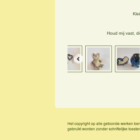
Kle
Houd mij vast, di
Het copyright op alle getoonde werken ber
gebruikt worden zonder schriftelijke toest