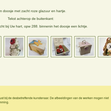
in doosje met zacht roze glazuur en hartje.
Tekst achterop de buitenkant:
cht bij Uw hart, opw 288. binnenin het doosje een lichtje.
ust bij de desbetreffende kunstenaar. De afbeeldingen van de werken mogen niet
emming.