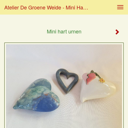
Atelier De Groene Weide - Mini Hart Urnen
Tog
navi
Mini hart urnen