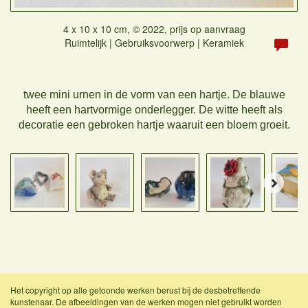
4 x 10 x 10 cm, © 2022, prijs op aanvraag
Ruimtelijk | Gebruiksvoorwerp | Keramiek
twee mini urnen in de vorm van een hartje. De blauwe
heeft een hartvormige onderlegger. De witte heeft als
decoratie een gebroken hartje waaruit een bloem groeit.
Het copyright op alle getoonde werken berust bij de desbetreffende
kunstenaar. De afbeeldingen van de werken mogen niet gebruikt worden