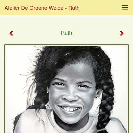
Atelier De Groene Weide - Ruth
Tog
navi
Ruth