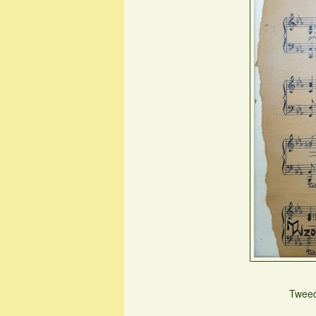
Tweed