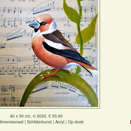
40 x 30 cm, © 2020, € 50,00
imensionaal | Schilderkunst | Acryl | Op doek