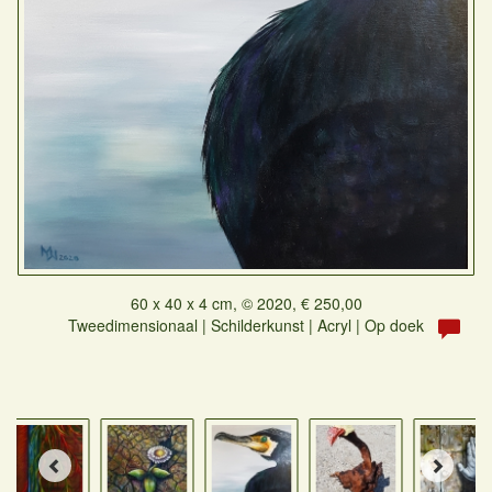
60 x 40 x 4 cm, © 2020, € 250,00
Tweedimensionaal | Schilderkunst | Acryl | Op doek