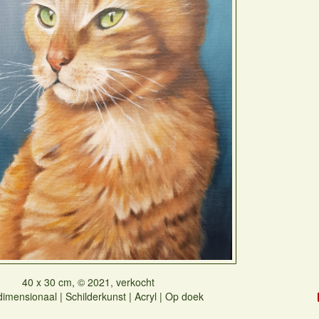
40 x 30 cm, © 2021, verkocht
imensionaal | Schilderkunst | Acryl | Op doek