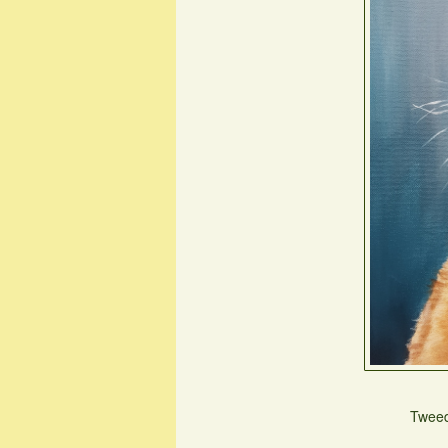
Tweed