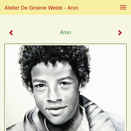
Atelier De Groene Weide - Aron
Tog
navi
Aron